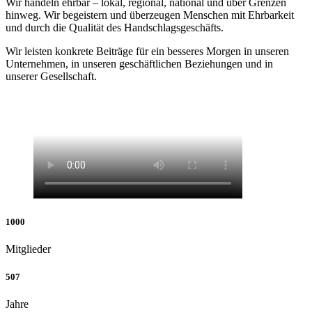
Wir handeln ehrbar – lokal, regional, national und über Grenzen
hinweg. Wir begeistern und überzeugen Menschen mit Ehrbarkeit
und durch die Qualität des Handschlagsgeschäfts.
Wir leisten konkrete Beiträge für ein besseres Morgen in unseren
Unternehmen, in unseren geschäftlichen Beziehungen und in
unserer Gesellschaft.
1000
Mitglieder
507
Jahre