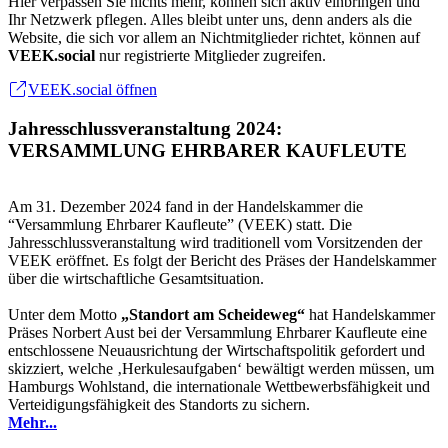
Hier verpassen Sie nichts mehr, können sich aktiv einbringen und
Ihr Netzwerk pflegen. Alles bleibt unter uns, denn anders als die
Website, die sich vor allem an Nichtmitglieder richtet, können auf
VEEK.social
nur registrierte Mitglieder zugreifen.
VEEK.social öffnen
Jahresschlussveranstaltung 2024:
VERSAMMLUNG EHRBARER KAUFLEUTE
Am 31. Dezember 2024 fand in der Handelskammer die
“Versammlung Ehrbarer Kaufleute” (VEEK) statt. Die
Jahresschlussveranstaltung wird traditionell vom Vorsitzenden der
VEEK eröffnet. Es folgt der Bericht des Präses der Handelskammer
über die wirtschaftliche Gesamtsituation.
Unter dem Motto
„Standort am Scheideweg“
hat Handelskammer
Präses Norbert Aust bei der Versammlung Ehrbarer Kaufleute eine
entschlossene Neuausrichtung der Wirtschaftspolitik gefordert und
skizziert, welche ‚Herkulesaufgaben‘ bewältigt werden müssen, um
Hamburgs Wohlstand, die internationale Wettbewerbsfähigkeit und
Verteidigungsfähigkeit des Standorts zu sichern.
Mehr...