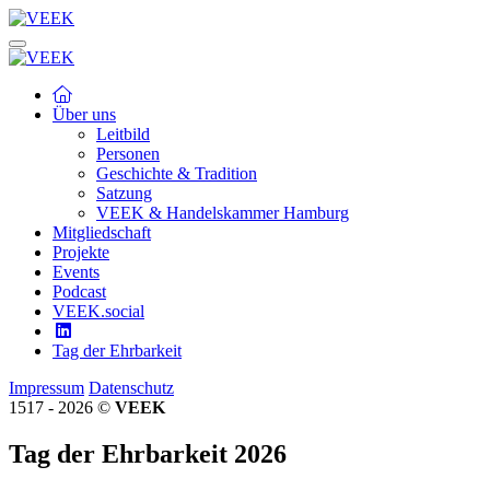
Über uns
Leitbild
Personen
Geschichte & Tradition
Satzung
VEEK & Handelskammer Hamburg
Mitgliedschaft
Projekte
Events
Podcast
VEEK.social
Tag der Ehrbarkeit
Impressum
Datenschutz
1517 - 2026 ©
VEEK
Tag der Ehrbarkeit 2026